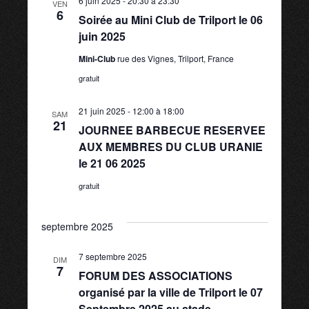
6 juin 2025 - 20:30
à
23:30
VEN
6
Soirée au Mini Club de Trilport le 06
juin 2025
Mini-Club
rue des Vignes, Trilport, France
gratuit
21 juin 2025 - 12:00
à
18:00
SAM
21
JOURNEE BARBECUE RESERVEE
AUX MEMBRES DU CLUB URANIE
le 21 06 2025
gratuit
septembre 2025
7 septembre 2025
DIM
7
FORUM DES ASSOCIATIONS
organisé par la ville de Trilport le 07
Septembre 2025 au stade